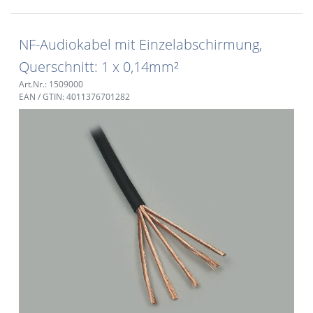
NF-Audiokabel mit Einzelabschirmung,
Querschnitt: 1 x 0,14mm²
Art.Nr.: 1509000
EAN / GTIN: 4011376701282