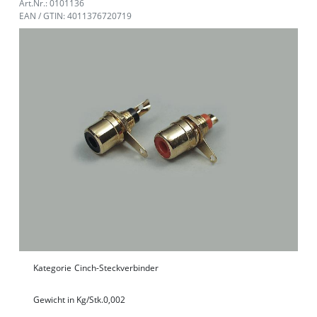
Art.Nr.: 0101136
EAN / GTIN: 4011376720719
Kategorie
Cinch-Steckverbinder
Gewicht in Kg/Stk.
0,002