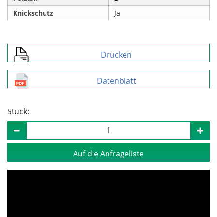
Knickschutz
Ja
Drucken
Datenblatt
Stück:
Auf die Anfrageliste