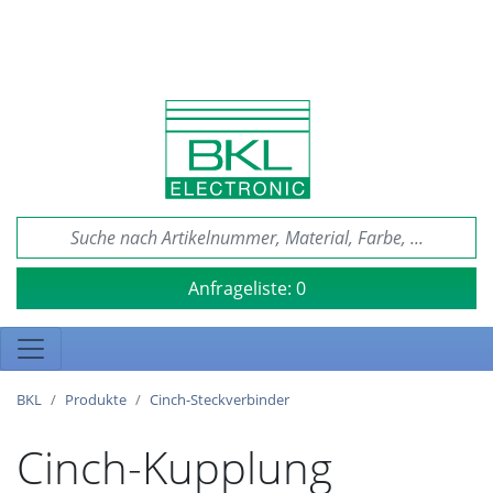
Anfrageliste:
0
BKL
Produkte
Cinch-Steckverbinder
Cinch-Kupplung