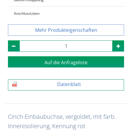
Anschluss
Löten
Produkteigenschaften
Auf die Anfrageliste
Datenblatt
Cinch-Einbaubuchse, vergoldet, mit farb.
Innenisolierung, Kennung rot