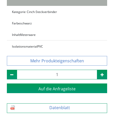
Kategorie
Cinch-Steckverbinder
Farbe
schwarz
Inhalt
Meterware
Isolationsmaterial
PVC
Produkteigenschaften
Auf die Anfrageliste
Datenblatt