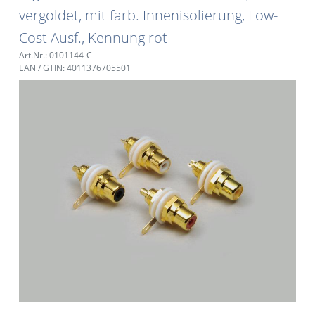
vergoldet, mit farb. Innenisolierung, Low-
Cost Ausf., Kennung rot
Art.Nr.: 0101144-C
EAN / GTIN: 4011376705501