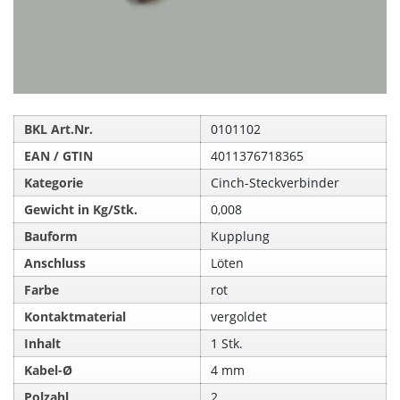
BKL Art.Nr.
0101102
EAN / GTIN
4011376718365
Kategorie
Cinch-Steckverbinder
Gewicht in Kg/Stk.
0,008
Bauform
Kupplung
Anschluss
Löten
Farbe
rot
Kontaktmaterial
vergoldet
Inhalt
1 Stk.
Kabel-Ø
4 mm
Polzahl
2