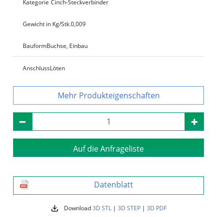
Kategorie
Cinch-Steckverbinder
Gewicht in Kg/Stk.
0,009
Bauform
Buchse, Einbau
Anschluss
Löten
Produkteigenschaften
Auf die Anfrageliste
Datenblatt
Download
3D STL
|
3D STEP
|
3D PDF