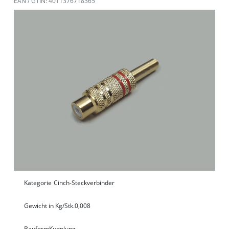
EAN / GTIN: 4011376718365
Kategorie
Cinch-Steckverbinder
Gewicht in Kg/Stk.
0,008
Bauform
Kupplung