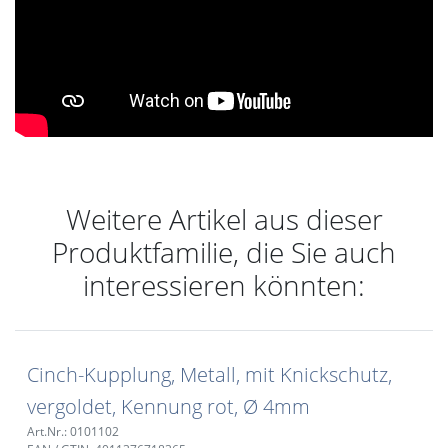
Weitere Artikel aus dieser
Produktfamilie, die Sie auch
interessieren könnten:
Cinch-Kupplung, Metall, mit Knickschutz,
vergoldet, Kennung rot, Ø 4mm
Art.Nr.: 0101102