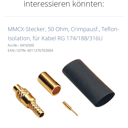
interessieren könnten:
MMCX-Stecker, 50 Ohm, Crimpausf., Teflon-
Isolation, für Kabel RG 174/188/316U
Art.Nr.: 0416500
EAN / GTIN: 4011376703064