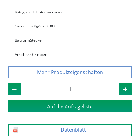
Kategorie
HF-Steckverbinder
Gewicht in Kg/Stk.
0,002
Bauform
Stecker
Anschluss
Crimpen
Produkteigenschaften
Auf die Anfrageliste
Datenblatt