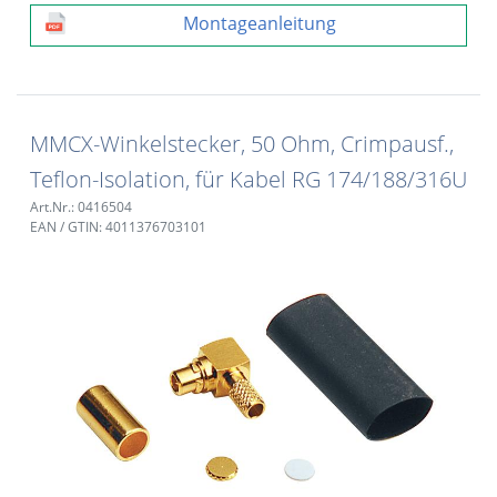
Montageanleitung
MMCX-Winkelstecker, 50 Ohm, Crimpausf.,
Teflon-Isolation, für Kabel RG 174/188/316U
Art.Nr.: 0416504
EAN / GTIN: 4011376703101