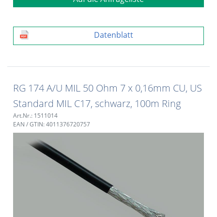
Datenblatt
RG 174 A/U MIL 50 Ohm 7 x 0,16mm CU, US
Standard MIL C17, schwarz, 100m Ring
Art.Nr.: 1511014
EAN / GTIN: 4011376720757