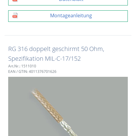
Montageanleitung
RG 316 doppelt geschirmt 50 Ohm,
Spezifikation MIL-C-17/152
Art.Nr.: 1511010
EAN / GTIN: 4011376701626