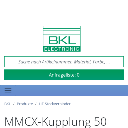
Anfrageliste:
0
BKL
Produkte
HF-Steckverbinder
MMCX-Kupplung 50