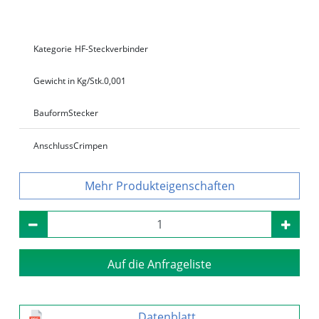
Kategorie
HF-Steckverbinder
Gewicht in Kg/Stk.
0,001
Bauform
Stecker
Anschluss
Crimpen
Produkteigenschaften
Auf die Anfrageliste
Datenblatt