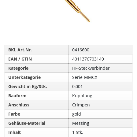
BKL Art.Nr.
0416600
EAN / GTIN
4011376703149
Kategorie
HF-Steckverbinder
Unterkategorie
Serie-MMCX
Gewicht in Kg/Stk.
0,001
Bauform
Kupplung
Anschluss
Crimpen
Farbe
gold
Gehäuse-Material
Messing
Inhalt
1 Stk.