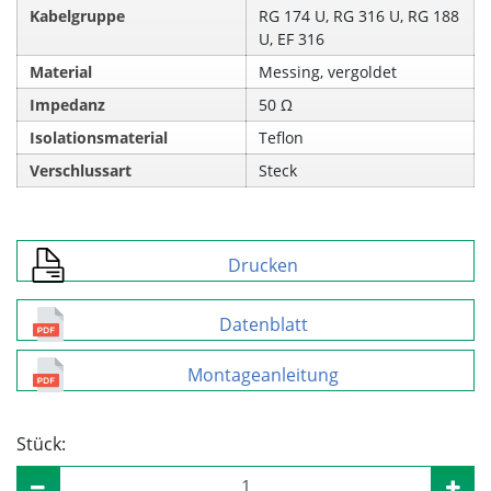
Kabelgruppe
RG 174 U, RG 316 U, RG 188
U, EF 316
Material
Messing, vergoldet
Impedanz
50 Ω
Isolationsmaterial
Teflon
Verschlussart
Steck
Drucken
Datenblatt
Montageanleitung
Stück: