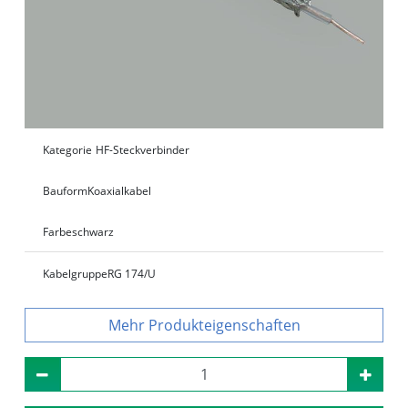
Kategorie
HF-Steckverbinder
Bauform
Koaxialkabel
Farbe
schwarz
Kabelgruppe
RG 174/U
Produkteigenschaften