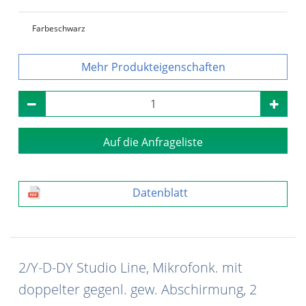
Farbe
schwarz
Produkteigenschaften
Auf die Anfrageliste
Datenblatt
2/Y-D-DY Studio Line, Mikrofonk. mit
doppelter gegenl. gew. Abschirmung, 2