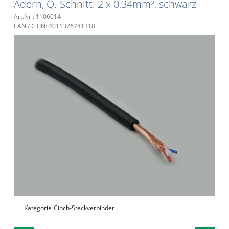
Adern, Q.-Schnitt: 2 x 0,34mm², schwarz
Art.Nr.: 1106014
EAN / GTIN: 4011376741318
Kategorie
Cinch-Steckverbinder