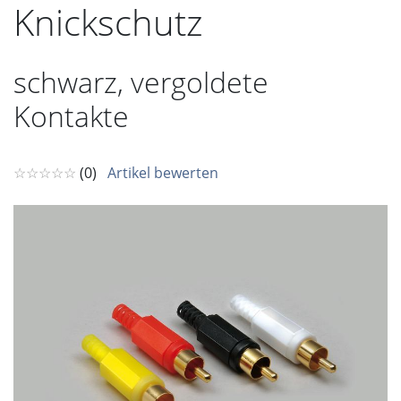
Knickschutz
schwarz, vergoldete
Kontakte
☆☆☆☆☆
(0)
Artikel bewerten