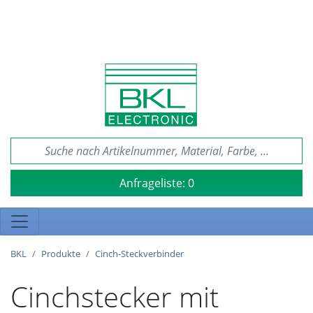
Anfrageliste:
0
BKL
Produkte
Cinch-Steckverbinder
Cinchstecker mit