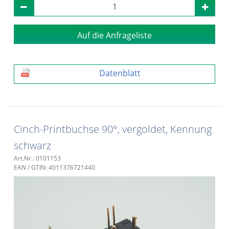
Auf die Anfrageliste
Datenblatt
Cinch-Printbuchse 90°, vergoldet, Kennung
schwarz
Art.Nr.: 0101153
EAN / GTIN: 4011376721440