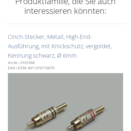
Produktfamilie, die Sie auch
interessieren könnten:
Cinch-Stecker, Metall, High-End-
Ausführung, mit Knickschutz, vergoldet,
Kennung schwarz, Ø 6mm
Art.Nr.: 0101006
EAN / GTIN: 4011376710079