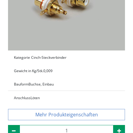
Kategorie
Cinch-Steckverbinder
Gewicht in Kg/Stk.
0,009
Bauform
Buchse, Einbau
Anschluss
Löten
Produkteigenschaften