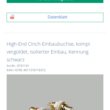
Datenblatt
High-End Cinch-Einbaubuchse, kompl.
vergoldet, isolierter Einbau, Kennung
schwarz
Art.Nr.: 0101141
EAN / GTIN: 4011376718372