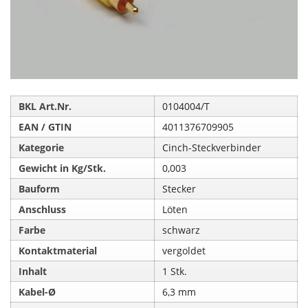
BKL Art.Nr.
0104004/T
EAN / GTIN
4011376709905
Kategorie
Cinch-Steckverbinder
Gewicht in Kg/Stk.
0,003
Bauform
Stecker
Anschluss
Löten
Farbe
schwarz
Kontaktmaterial
vergoldet
Inhalt
1 Stk.
Kabel-Ø
6,3 mm