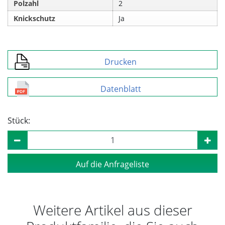
Polzahl
2
Knickschutz
Ja
Drucken
Datenblatt
Stück:
Auf die Anfrageliste
Weitere Artikel aus dieser