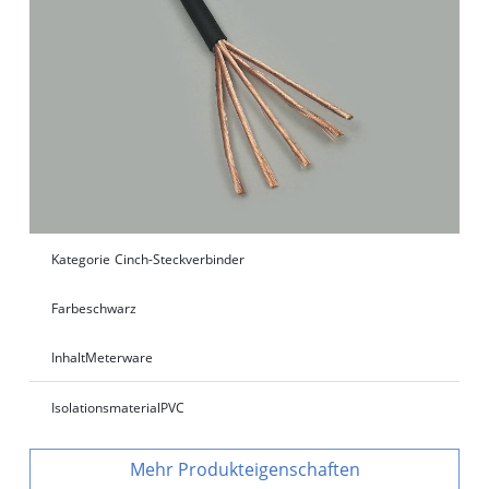
Kategorie
Cinch-Steckverbinder
Farbe
schwarz
Inhalt
Meterware
Isolationsmaterial
PVC
Produkteigenschaften