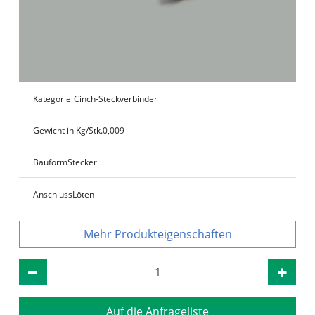
Kategorie
Cinch-Steckverbinder
Gewicht in Kg/Stk.
0,009
Bauform
Stecker
Anschluss
Löten
Produkteigenschaften
Auf die Anfrageliste