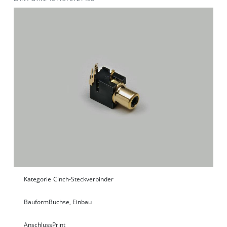
Kategorie
Cinch-Steckverbinder
Bauform
Buchse, Einbau
Anschluss
Print