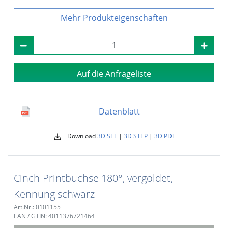
Produkteigenschaften
Auf die Anfrageliste
Datenblatt
Download
3D STL
|
3D STEP
|
3D PDF
Cinch-Printbuchse 180°, vergoldet,
Kennung schwarz
Art.Nr.: 0101155
EAN / GTIN: 4011376721464