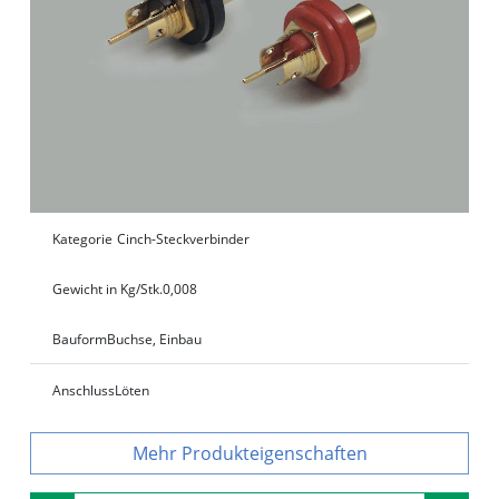
Kategorie
Cinch-Steckverbinder
Gewicht in Kg/Stk.
0,008
Bauform
Buchse, Einbau
Anschluss
Löten
Produkteigenschaften