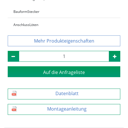
Bauform
Stecker
Anschluss
Löten
Produkteigenschaften
Auf die Anfrageliste
Datenblatt
Montageanleitung