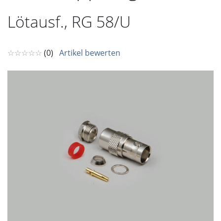
Lötausf., RG 58/U
☆☆☆☆☆
(0)
Artikel bewerten