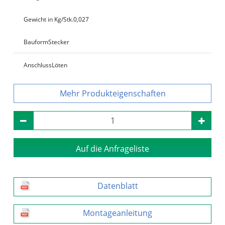
Gewicht in Kg/Stk.
0,027
Bauform
Stecker
Anschluss
Löten
Produkteigenschaften
Auf die Anfrageliste
Datenblatt
Montageanleitung