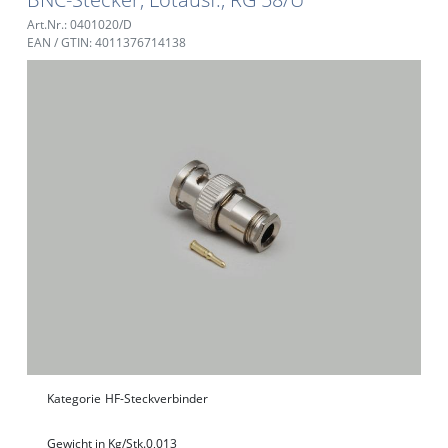
Art.Nr.: 0401020/D
EAN / GTIN: 4011376714138
Kategorie
HF-Steckverbinder
Gewicht in Kg/Stk.
0,013