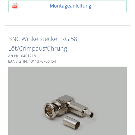
Montageanleitung
BNC Winkelstecker RG 58
Löt/Crimpausführung
Art.Nr.: 0401218
EAN / GTIN: 4011376706454