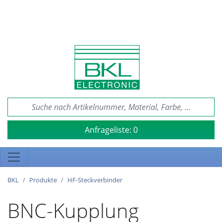
Anfrageliste:
0
BKL
Produkte
HF-Steckverbinder
BNC-Kupplung