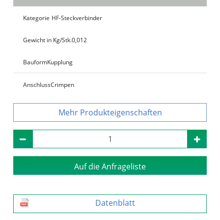
Kategorie
HF-Steckverbinder
Gewicht in Kg/Stk.
0,012
Bauform
Kupplung
Anschluss
Crimpen
Produkteigenschaften
Auf die Anfrageliste
Datenblatt