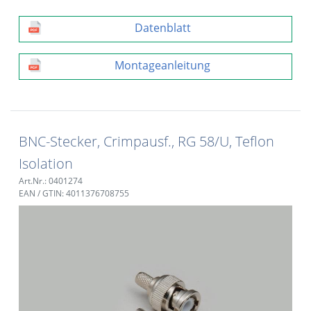
Datenblatt
Montageanleitung
BNC-Stecker, Crimpausf., RG 58/U, Teflon
Isolation
Art.Nr.: 0401274
EAN / GTIN: 4011376708755