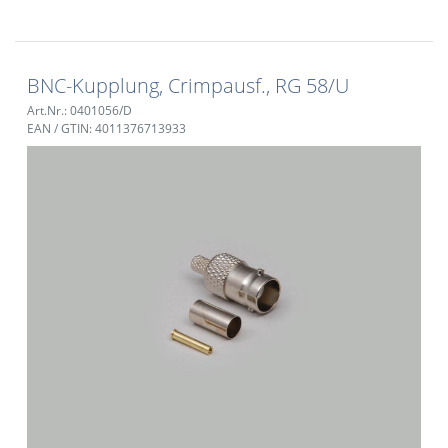
BNC-Kupplung, Crimpausf., RG 58/U
Art.Nr.: 0401056/D
EAN / GTIN: 4011376713933