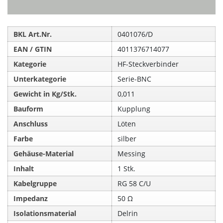
BKL Art.Nr.
0401076/D
EAN / GTIN
4011376714077
Kategorie
HF-Steckverbinder
Unterkategorie
Serie-BNC
Gewicht in Kg/Stk.
0,011
Bauform
Kupplung
Anschluss
Löten
Farbe
silber
Gehäuse-Material
Messing
Inhalt
1 Stk.
Kabelgruppe
RG 58 C/U
Impedanz
50 Ω
Isolationsmaterial
Delrin