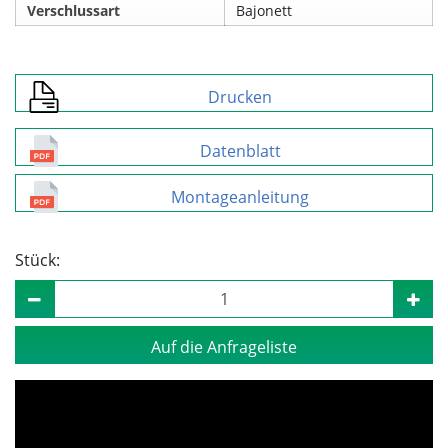
Verschlussart
Bajonett
Drucken
Datenblatt
Montageanleitung
Stück:
Auf die Anfrageliste