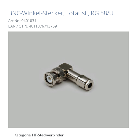
BNC-Winkel-Stecker, Lötausf., RG 58/U
Art.Nr.: 0401031
EAN / GTIN: 4011376713759
Kategorie
HF-Steckverbinder