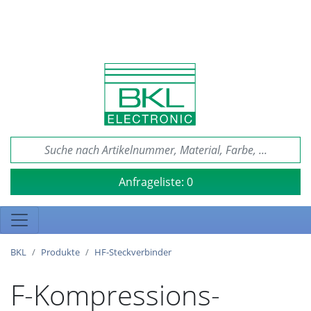
Anfrageliste:
0
BKL
Produkte
HF-Steckverbinder
F-Kompressions-