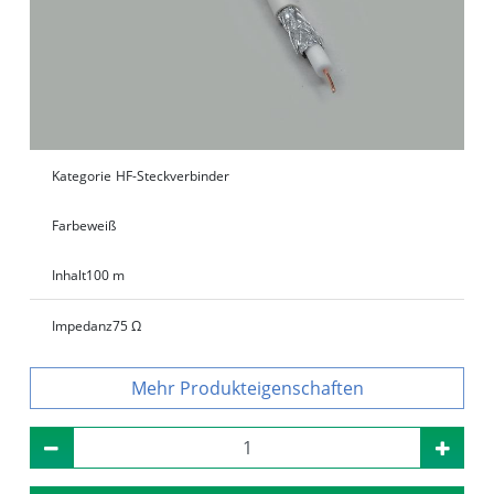
Kategorie
HF-Steckverbinder
Farbe
weiß
Inhalt
100 m
Impedanz
75 Ω
Produkteigenschaften