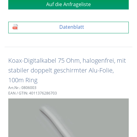
Auf die Anfrageliste
Datenblatt
Koax-Digitalkabel 75 Ohm, halogenfrei, mit
stabiler doppelt geschirmter Alu-Folie,
100m Ring
Art.Nr.: 0806003
EAN / GTIN: 4011376286703