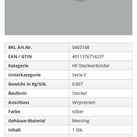
BKL Art.Nr.
0403148
EAN / GTIN
4011376714237
Kategorie
HF-Steckverbinder
Unterkategorie
Serie-F
Gewicht in Kg/Stk.
0,007
Bauform
Stecker
Anschluss
Verpressen
Farbe
silber
Gehäuse-Material
Messing
Inhalt
1 Stk.