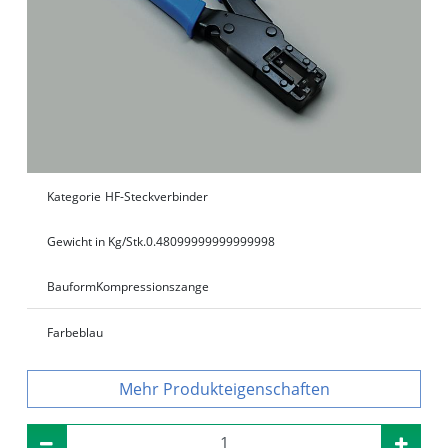
Kategorie
HF-Steckverbinder
Gewicht in Kg/Stk.
0.48099999999999998
Bauform
Kompressionszange
Farbe
blau
Produkteigenschaften