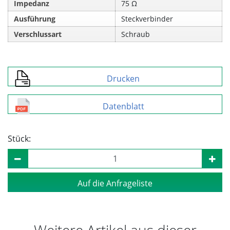
Impedanz
75 Ω
Ausführung
Steckverbinder
Verschlussart
Schraub
Drucken
Datenblatt
Stück:
Auf die Anfrageliste
Weitere Artikel aus dieser