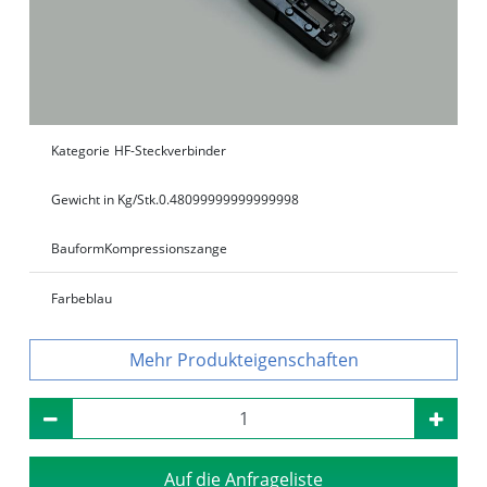
Kategorie
HF-Steckverbinder
Gewicht in Kg/Stk.
0.48099999999999998
Bauform
Kompressionszange
Farbe
blau
Produkteigenschaften
Auf die Anfrageliste