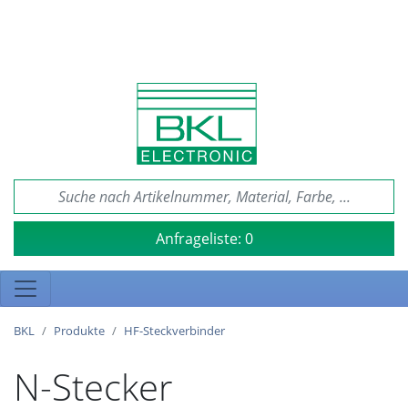
Anfrageliste:
0
BKL
Produkte
HF-Steckverbinder
N-Stecker