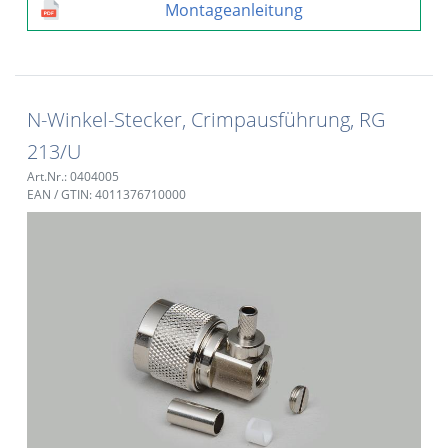
Montageanleitung
N-Winkel-Stecker, Crimpausführung, RG
213/U
Art.Nr.: 0404005
EAN / GTIN: 4011376710000