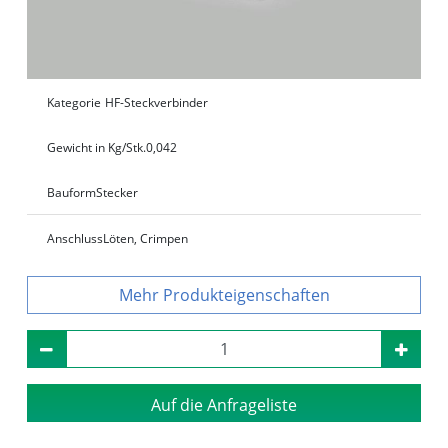
Kategorie
HF-Steckverbinder
Gewicht in Kg/Stk.
0,042
Bauform
Stecker
Anschluss
Löten, Crimpen
Produkteigenschaften
Auf die Anfrageliste