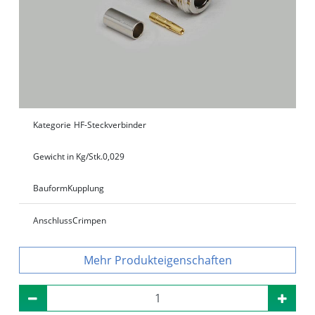
Kategorie
HF-Steckverbinder
Gewicht in Kg/Stk.
0,029
Bauform
Kupplung
Anschluss
Crimpen
Produkteigenschaften