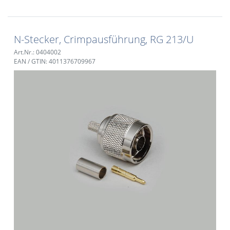
N-Stecker, Crimpausführung, RG 213/U
Art.Nr.: 0404002
EAN / GTIN: 4011376709967