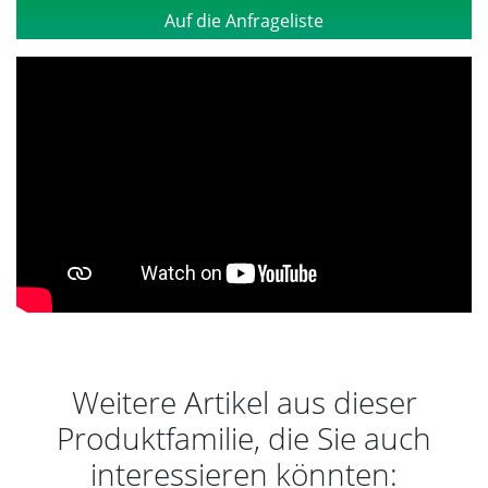
Auf die Anfrageliste
Weitere Artikel aus dieser
Produktfamilie, die Sie auch
interessieren könnten: