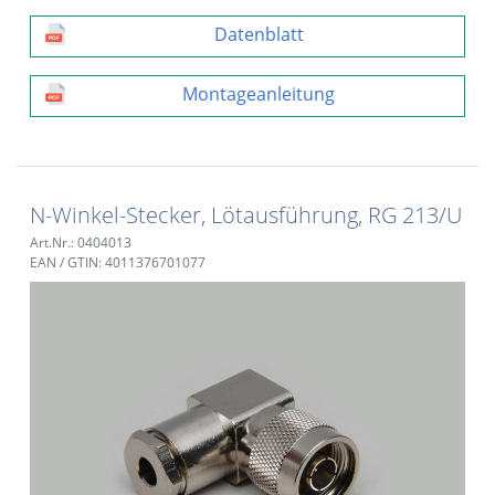
Datenblatt
Montageanleitung
N-Winkel-Stecker, Lötausführung, RG 213/U
Art.Nr.: 0404013
EAN / GTIN: 4011376701077