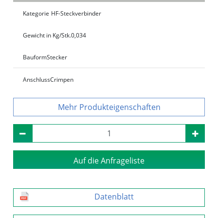
Kategorie
HF-Steckverbinder
Gewicht in Kg/Stk.
0,034
Bauform
Stecker
Anschluss
Crimpen
Produkteigenschaften
Auf die Anfrageliste
Datenblatt