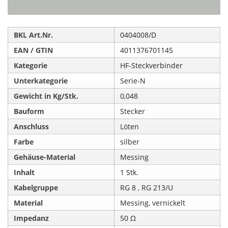
BKL Art.Nr.
0404008/D
EAN / GTIN
4011376701145
Kategorie
HF-Steckverbinder
Unterkategorie
Serie-N
Gewicht in Kg/Stk.
0,048
Bauform
Stecker
Anschluss
Löten
Farbe
silber
Gehäuse-Material
Messing
Inhalt
1 Stk.
Kabelgruppe
RG 8 , RG 213/U
Material
Messing, vernickelt
Impedanz
50 Ω