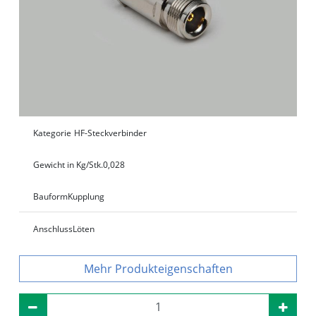
Kategorie
HF-Steckverbinder
Gewicht in Kg/Stk.
0,028
Bauform
Kupplung
Anschluss
Löten
Produkteigenschaften