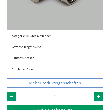
Kategorie
HF-Steckverbinder
Gewicht in Kg/Stk.
0,054
Bauform
Stecker
Anschluss
Löten
Produkteigenschaften
Auf die Anfrageliste