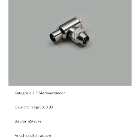
Kategorie
HF-Steckverbinder
Gewicht in Kg/Stk.
0.03
Bauform
Stecker
Anschluss
Schrauben