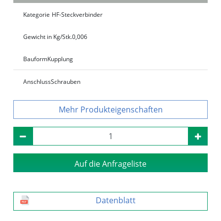
Kategorie
HF-Steckverbinder
Gewicht in Kg/Stk.
0,006
Bauform
Kupplung
Anschluss
Schrauben
Produkteigenschaften
Auf die Anfrageliste
Datenblatt