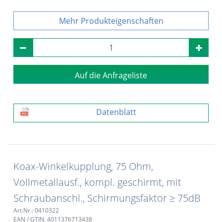
Produkteigenschaften
Auf die Anfrageliste
Datenblatt
Koax-Winkelkupplung, 75 Ohm,
Vollmetallausf., kompl. geschirmt, mit
Schraubanschl., Schirmungsfaktor ≥ 75dB
Art.Nr.: 0410322
EAN / GTIN: 4011376713438