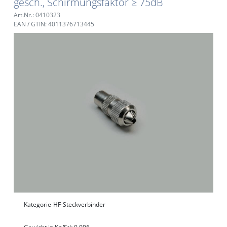
gesch., Schirmungsfaktor ≥ 75dB
Art.Nr.: 0410323
EAN / GTIN: 4011376713445
Kategorie
HF-Steckverbinder