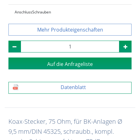
Anschluss
Schrauben
Produkteigenschaften
Auf die Anfrageliste
Datenblatt
Koax-Stecker, 75 Ohm, für BK-Anlagen Ø
9,5 mm/DIN 45325, schraubb., kompl.