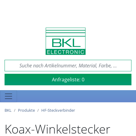
Anfrageliste:
0
BKL
Produkte
HF-Steckverbinder
Koax-Winkelstecker