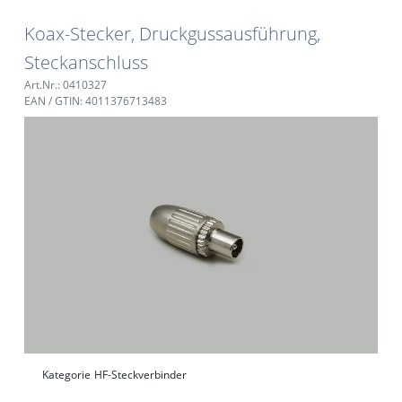
Koax-Stecker, Druckgussausführung,
Steckanschluss
Art.Nr.: 0410327
EAN / GTIN: 4011376713483
Kategorie
HF-Steckverbinder