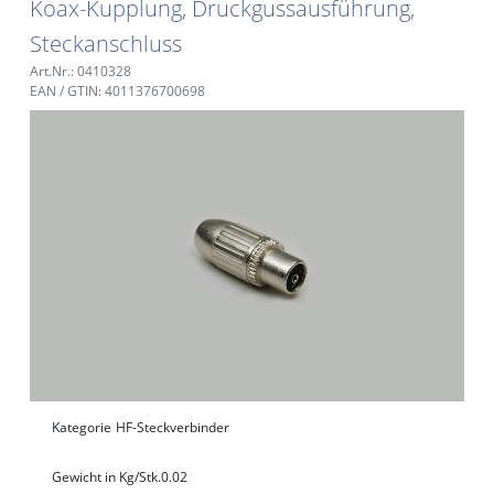
Koax-Kupplung, Druckgussausführung,
Steckanschluss
Art.Nr.: 0410328
EAN / GTIN: 4011376700698
Kategorie
HF-Steckverbinder
Gewicht in Kg/Stk.
0.02