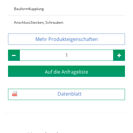
Bauform
Kupplung
Anschluss
Stecken, Schrauben
Produkteigenschaften
Auf die Anfrageliste
Datenblatt