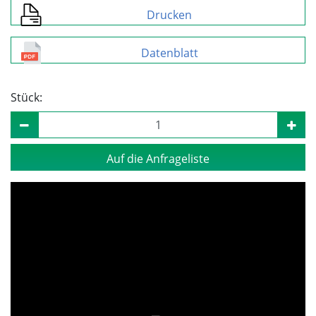
Drucken
Datenblatt
Stück:
Auf die Anfrageliste