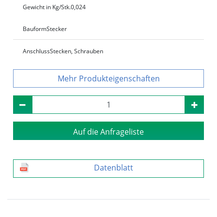
Gewicht in Kg/Stk.
0,024
Bauform
Stecker
Anschluss
Stecken, Schrauben
Produkteigenschaften
Auf die Anfrageliste
Datenblatt