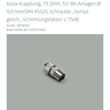
Koax-Kupplung, 75 Ohm, für BK-Anlagen Ø
9,5 mm/DIN 45325, schraubb., kompl.
gesch., Schirmungsfaktor ≥ 75dB
Art.Nr.: 0410324
EAN / GTIN: 4011376713452