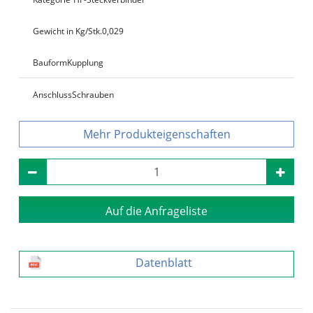
Gewicht in Kg/Stk.
0,029
Bauform
Kupplung
Anschluss
Schrauben
Produkteigenschaften
Auf die Anfrageliste
Datenblatt