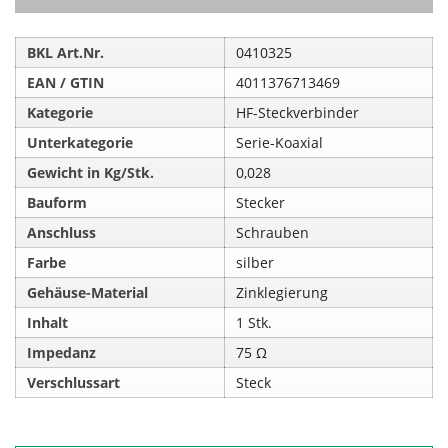
BKL Art.Nr.
0410325
EAN / GTIN
4011376713469
Kategorie
HF-Steckverbinder
Unterkategorie
Serie-Koaxial
Gewicht in Kg/Stk.
0,028
Bauform
Stecker
Anschluss
Schrauben
Farbe
silber
Gehäuse-Material
Zinklegierung
Inhalt
1 Stk.
Impedanz
75 Ω
Verschlussart
Steck