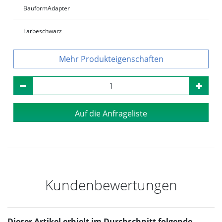
Bauform
Adapter
Farbe
schwarz
Produkteigenschaften
Auf die Anfrageliste
Kundenbewertungen
Dieser Artikel erhielt im Durchschnitt folgende