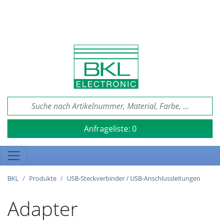
Anfrageliste:
0
BKL
Produkte
USB-Steckverbinder / USB-Anschlussleitungen
Adapter