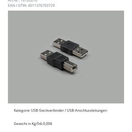
Art.Nr.: 10120276
EAN / GTIN: 4011376703729
Kategorie
USB-Steckverbinder / USB-Anschlussleitungen
Gewicht in Kg/Stk.
0,008