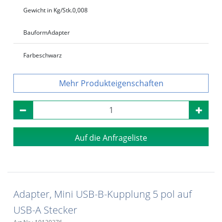
Gewicht in Kg/Stk.
0,008
Bauform
Adapter
Farbe
schwarz
Produkteigenschaften
Auf die Anfrageliste
Adapter, Mini USB-B-Kupplung 5 pol auf
USB-A Stecker