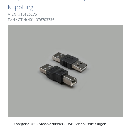
Kupplung
Art.Nr.: 10120275
EAN / GTIN: 4011376703736
Kategorie
USB-Steckverbinder / USB-Anschlussleitungen