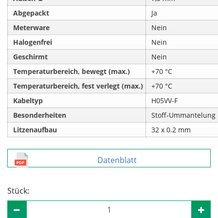
Abgepackt
Ja
Meterware
Nein
Halogenfrei
Nein
Geschirmt
Nein
Temperaturbereich, bewegt (max.)
+70 °C
Temperaturbereich, fest verlegt (max.)
+70 °C
Kabeltyp
H05VV‑F
Besonderheiten
Stoff‑Ummantelung
Litzenaufbau
32 x 0.2 mm
Datenblatt
Stück: