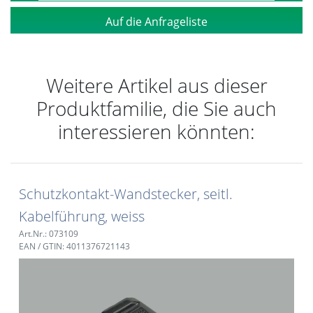
Auf die Anfrageliste
Weitere Artikel aus dieser
Produktfamilie, die Sie auch
interessieren könnten:
Schutzkontakt-Wandstecker, seitl.
Kabelführung, weiss
Art.Nr.: 073109
EAN / GTIN: 4011376721143