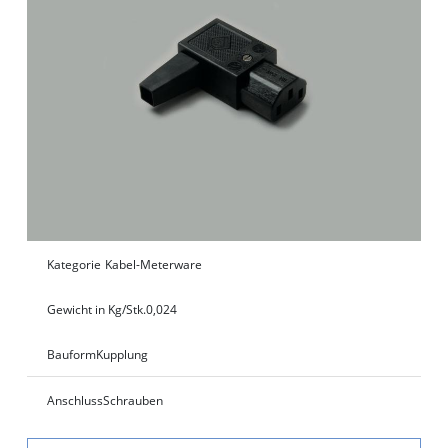
Kategorie
Kabel-Meterware
Gewicht in Kg/Stk.
0,024
Bauform
Kupplung
Anschluss
Schrauben