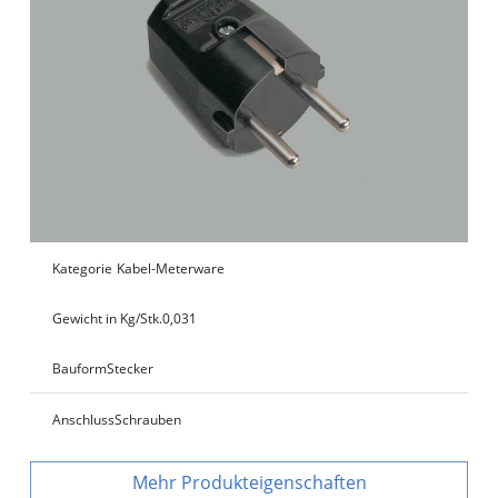
Kategorie
Kabel-Meterware
Gewicht in Kg/Stk.
0,031
Bauform
Stecker
Anschluss
Schrauben
Produkteigenschaften