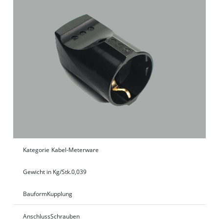
Kategorie
Kabel-Meterware
Gewicht in Kg/Stk.
0,039
Bauform
Kupplung
Anschluss
Schrauben