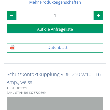
Produkteigenschaften
Auf die Anfrageliste
Datenblatt
Schutzkontaktkupplung VDE, 250 V/10 - 16
Amp., weiss
Art.Nr.: 073228
EAN / GTIN: 4011376720399