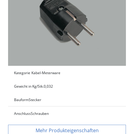
Kategorie
Kabel-Meterware
Gewicht in Kg/Stk.
0,032
Bauform
Stecker
Anschluss
Schrauben
Produkteigenschaften