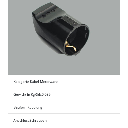
Kategorie
Kabel-Meterware
Gewicht in Kg/Stk.
0,039
Bauform
Kupplung
Anschluss
Schrauben