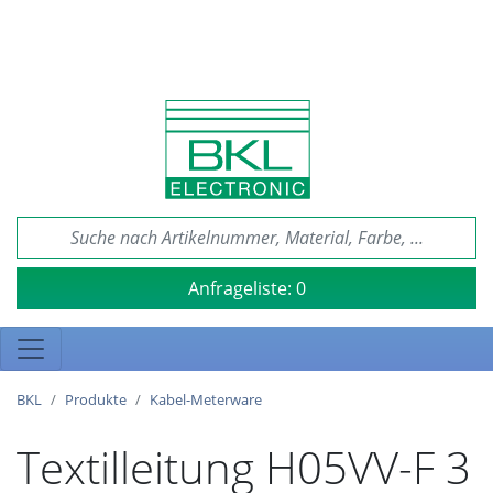
Anfrageliste:
0
BKL
Produkte
Kabel-Meterware
Textilleitung H05VV-F 3