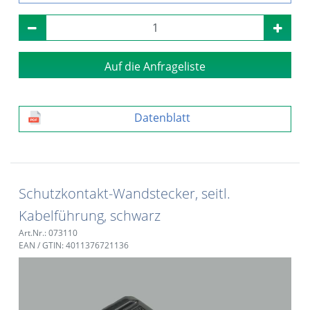
Auf die Anfrageliste
Datenblatt
Schutzkontakt-Wandstecker, seitl.
Kabelführung, schwarz
Art.Nr.: 073110
EAN / GTIN: 4011376721136