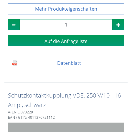
Produkteigenschaften
Auf die Anfrageliste
Datenblatt
Schutzkontaktkupplung VDE, 250 V/10 - 16
Amp., schwarz
Art.Nr.: 073229
EAN / GTIN: 4011376721112