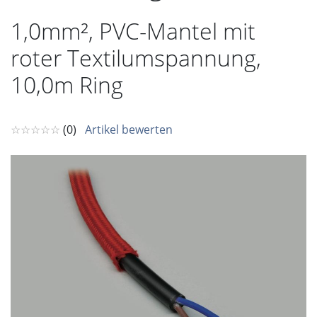
1,0mm², PVC-Mantel mit
roter Textilumspannung,
10,0m Ring
☆☆☆☆☆
(0)
Artikel bewerten