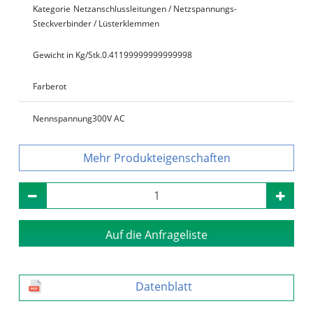
Kategorie
Netzanschlussleitungen / Netzspannungs-
Steckverbinder / Lüsterklemmen
Gewicht in Kg/Stk.
0.41199999999999998
Farbe
rot
Nennspannung
300V AC
Produkteigenschaften
Auf die Anfrageliste
Datenblatt