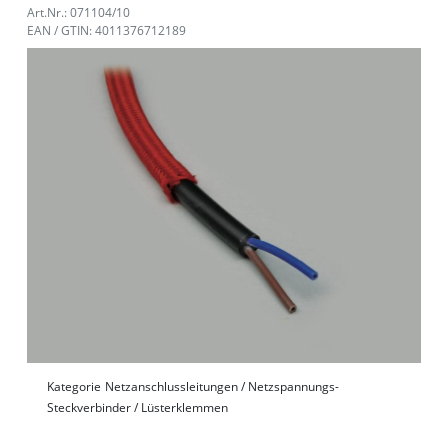
Art.Nr.: 071104/10
EAN / GTIN: 4011376712189
Kategorie
Netzanschlussleitungen / Netzspannungs-
Steckverbinder / Lüsterklemmen