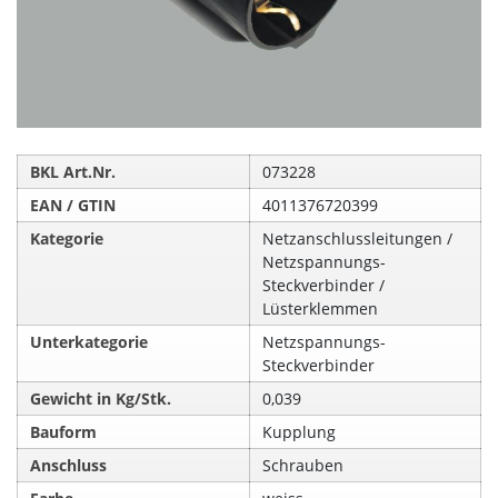
BKL Art.Nr.
073228
EAN / GTIN
4011376720399
Kategorie
Netzanschlussleitungen /
Netzspannungs-
Steckverbinder /
Lüsterklemmen
Unterkategorie
Netzspannungs-
Steckverbinder
Gewicht in Kg/Stk.
0,039
Bauform
Kupplung
Anschluss
Schrauben