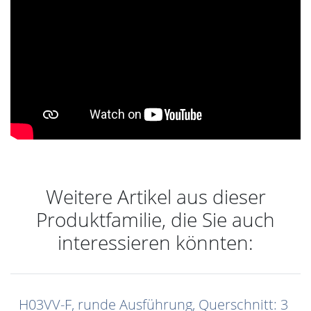
Weitere Artikel aus dieser
Produktfamilie, die Sie auch
interessieren könnten:
H03VV-F, runde Ausführung, Querschnitt: 3