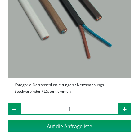
Kategorie
Netzanschlussleitungen / Netzspannungs-
Steckverbinder / Lüsterklemmen
Auf die Anfrageliste