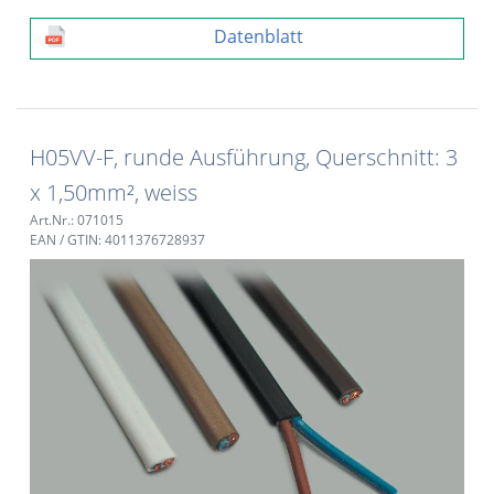
Datenblatt
H05VV-F, runde Ausführung, Querschnitt: 3
x 1,50mm², weiss
Art.Nr.: 071015
EAN / GTIN: 4011376728937