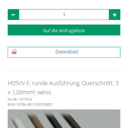
Auf die Anfrageliste
Datenblatt
H05VV-F, runde Ausführung, Querschnitt: 3
x 1,00mm², weiss
Art.Nr.: 071012
EAN / GTIN: 4011376728821