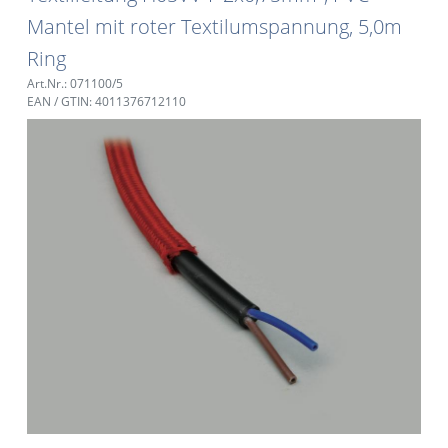
Mantel mit roter Textilumspannung, 5,0m
Ring
Art.Nr.: 071100/5
EAN / GTIN: 4011376712110