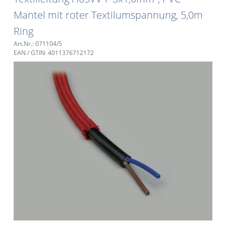
Mantel mit roter Textilumspannung, 5,0m
Ring
Art.Nr.: 071104/5
EAN / GTIN: 4011376712172