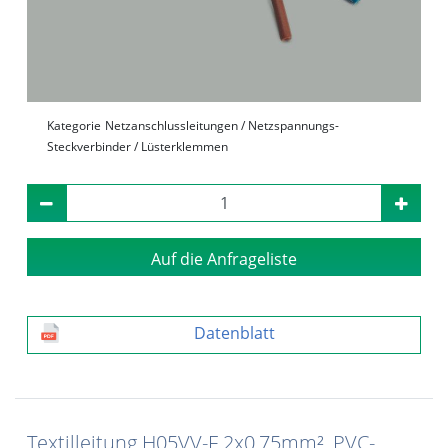
Kategorie
Netzanschlussleitungen / Netzspannungs-
Steckverbinder / Lüsterklemmen
Auf die Anfrageliste
Datenblatt
Textilleitung H05VV-F 2x0,75mm², PVC-