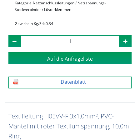
Kategorie
Netzanschlussleitungen / Netzspannungs-
Steckverbinder / Lüsterklemmen
Gewicht in Kg/Stk.
0.34
Auf die Anfrageliste
Datenblatt
Textilleitung H05VV-F 3x1,0mm², PVC-
Mantel mit roter Textilumspannung, 10,0m
Ring