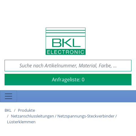
Anfrageliste:
0
BKL
Produkte
Netzanschlussleitungen / Netzspannungs-Steckverbinder /
Lüsterklemmen