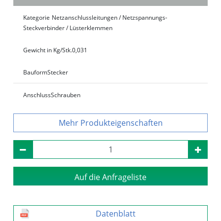
Kategorie
Netzanschlussleitungen / Netzspannungs-
Steckverbinder / Lüsterklemmen
Gewicht in Kg/Stk.
0,031
Bauform
Stecker
Anschluss
Schrauben
Produkteigenschaften
Auf die Anfrageliste
Datenblatt