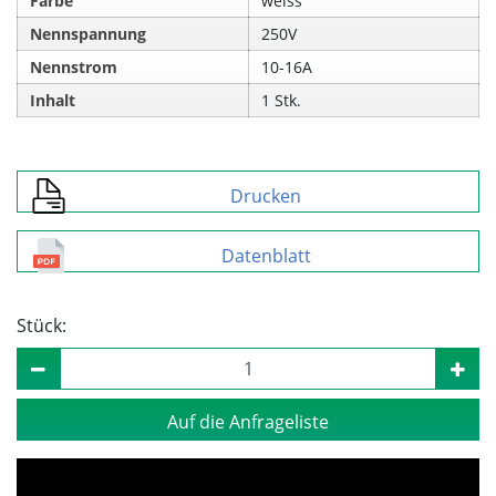
Farbe
weiss
Nennspannung
250V
Nennstrom
10-16A
Inhalt
1 Stk.
Drucken
Datenblatt
Stück:
Auf die Anfrageliste