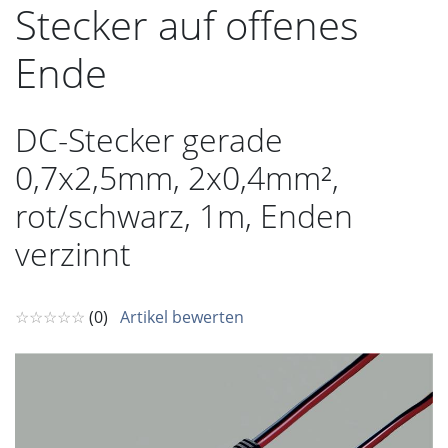
Stecker auf offenes
Ende
DC-Stecker gerade
0,7x2,5mm, 2x0,4mm²,
rot/schwarz, 1m, Enden
verzinnt
☆☆☆☆☆
(0)
Artikel bewerten