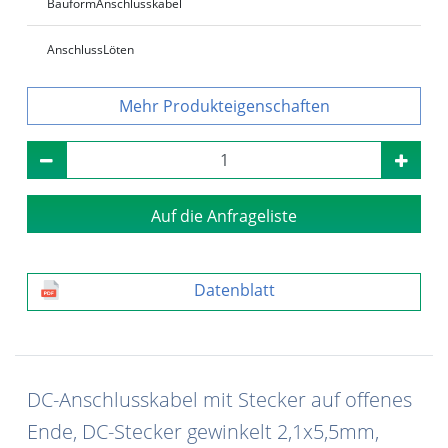
Bauform
Anschlusskabel
Anschluss
Löten
Produkteigenschaften
Auf die Anfrageliste
Datenblatt
DC-Anschlusskabel mit Stecker auf offenes
Ende, DC-Stecker gewinkelt 2,1x5,5mm,