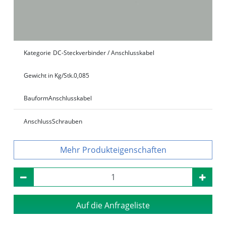
Kategorie
DC-Steckverbinder / Anschlusskabel
Gewicht in Kg/Stk.
0,085
Bauform
Anschlusskabel
Anschluss
Schrauben
Produkteigenschaften
Auf die Anfrageliste