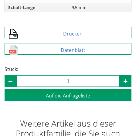
Schaft-Länge
9,5 mm
Drucken
Datenblatt
Stück:
Auf die Anfrageliste
Weitere Artikel aus dieser
Produktfamilie, die Sie auch