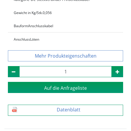
Gewicht in Kg/Stk.
0,056
Bauform
Anschlusskabel
Anschluss
Löten
Produkteigenschaften
Auf die Anfrageliste
Datenblatt