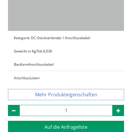
Kategorie
DC-Steckverbinder / Anschlusskabel
Gewicht in Kg/Stk.
0,036
Bauform
Anschlusskabel
Anschluss
Löten
Produkteigenschaften
Auf die Anfrageliste