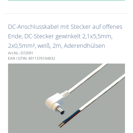
DC-Anschlusskabel mit Stecker auf offenes
Ende, DC-Stecker gewinkelt 2,1x5,5mm,
2x0,5mm², weiß, 2m, Aderendhülsen
Art.Nr.: 072091
EAN / GTIN: 4011376104632