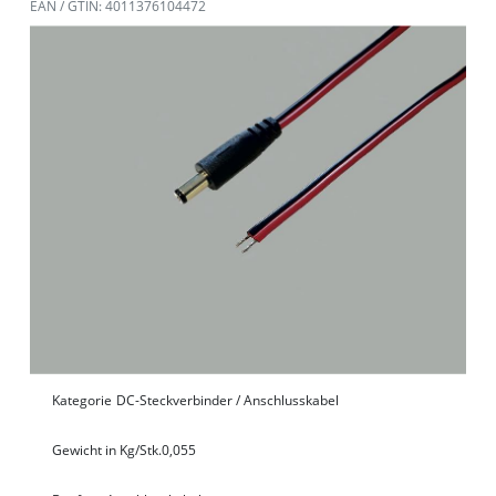
EAN / GTIN: 4011376104472
Kategorie
DC-Steckverbinder / Anschlusskabel
Gewicht in Kg/Stk.
0,055