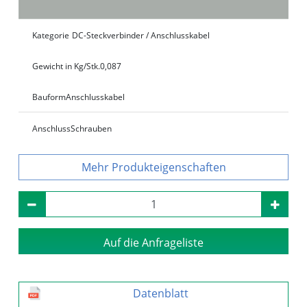
Kategorie
DC-Steckverbinder / Anschlusskabel
Gewicht in Kg/Stk.
0,087
Bauform
Anschlusskabel
Anschluss
Schrauben
Produkteigenschaften
Auf die Anfrageliste
Datenblatt