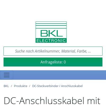
Anfrageliste:
0
BKL
Produkte
DC-Steckverbinder / Anschlusskabel
DC-Anschlusskabel mit