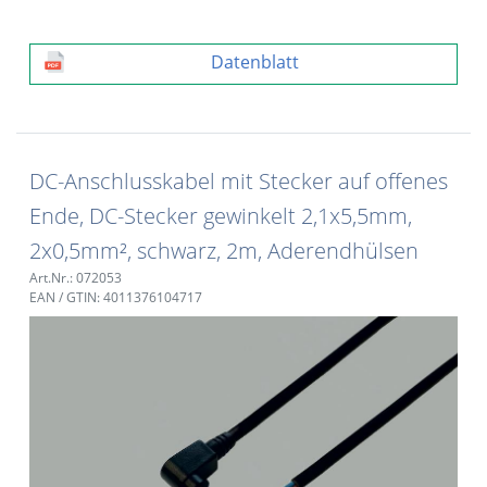
Datenblatt
DC-Anschlusskabel mit Stecker auf offenes
Ende, DC-Stecker gewinkelt 2,1x5,5mm,
2x0,5mm², schwarz, 2m, Aderendhülsen
Art.Nr.: 072053
EAN / GTIN: 4011376104717