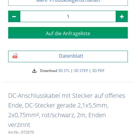
Auf die Anfrageliste
Datenblatt
Download
3D STL
|
3D STEP
|
3D PDF
DC-Anschlusskabel mit Stecker auf offenes
Ende, DC-Stecker gerade 2,1x5,5mm,
2x0,75mm², rot/schwarz, 2m, Enden
verzinnt
Art.Nr.: 072070