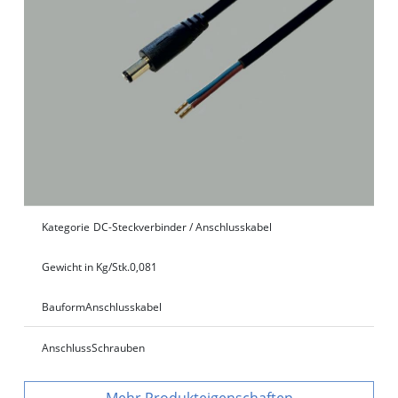
Kategorie
DC-Steckverbinder / Anschlusskabel
Gewicht in Kg/Stk.
0,081
Bauform
Anschlusskabel
Anschluss
Schrauben
Produkteigenschaften