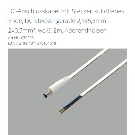
DC-Anschlusskabel mit Stecker auf offenes
Ende, DC-Stecker gerade 2,1x5,5mm,
2x0,5mm², weiß, 2m, Aderendhülsen
Art.Nr.: 072090
EAN / GTIN: 4011376104618